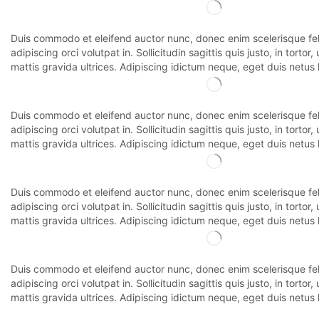
Duis commodo et eleifend auctor nunc, donec enim scelerisque feli
adipiscing orci volutpat in. Sollicitudin sagittis quis justo, in tortor,
mattis gravida ultrices. Adipiscing idictum neque, eget duis netus 
Duis commodo et eleifend auctor nunc, donec enim scelerisque feli
adipiscing orci volutpat in. Sollicitudin sagittis quis justo, in tortor,
mattis gravida ultrices. Adipiscing idictum neque, eget duis netus 
Duis commodo et eleifend auctor nunc, donec enim scelerisque feli
adipiscing orci volutpat in. Sollicitudin sagittis quis justo, in tortor,
mattis gravida ultrices. Adipiscing idictum neque, eget duis netus 
Duis commodo et eleifend auctor nunc, donec enim scelerisque feli
adipiscing orci volutpat in. Sollicitudin sagittis quis justo, in tortor,
mattis gravida ultrices. Adipiscing idictum neque, eget duis netus 