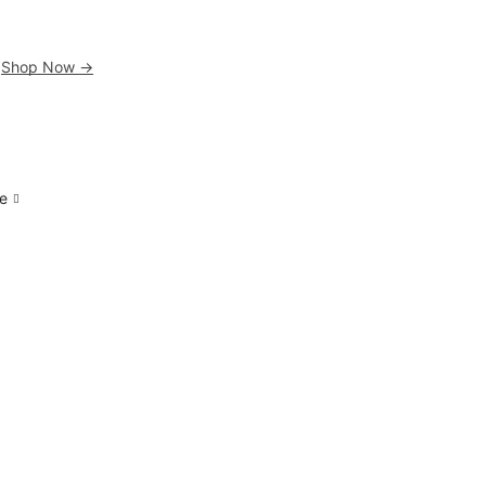
.
Shop Now ->
e